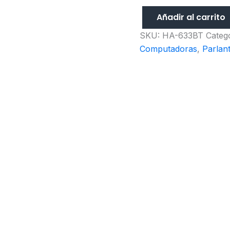
Añadir al carrito
SKU:
HA-633BT
Categ
Computadoras
,
Parlan