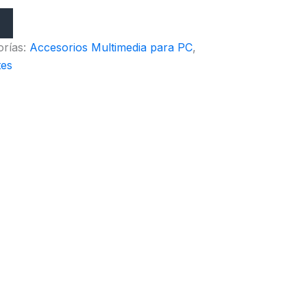
orías:
Accesorios Multimedia para PC
,
tes