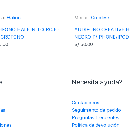
ca:
Halion
Marca:
Creative
IFONO HALION T-3 ROJO
AUDIFONO CREATIVE H
ICROFONO
NEGRO P/IPHONE/IPOD
5.00
S/
50.00
a
Necesita ayuda?
Contactanos
ías
Seguimiento de pedido
Preguntas frecuentes
iones
Política de devolución