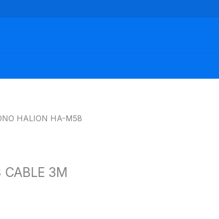
ONO HALION HA-M58
 CABLE 3M