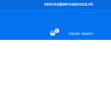
VENTAS@INFOSERVICE.PE
Iniciar sesión