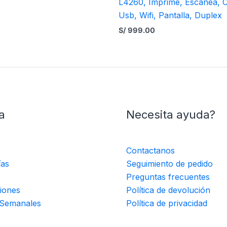
L4260, Imprime, Escanea, C
Usb, Wifi, Pantalla, Duplex
S/
999.00
a
Necesita ayuda?
Contactanos
ías
Seguimiento de pedido
Preguntas frecuentes
iones
Política de devolución
 Semanales
Política de privacidad