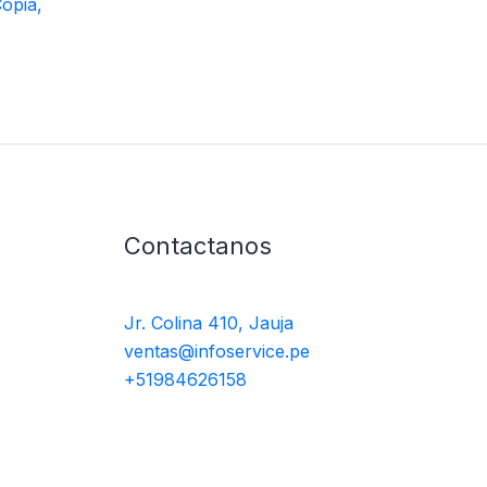
opia,
Contactanos
Jr. Colina 410, Jauja
ventas@infoservice.pe
+51984626158