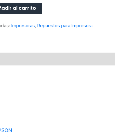
adir al carrito
rías:
Impresoras
,
Repuestos para Impresora
EPSON