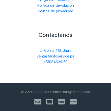
Política de devolución
Política de privacidad
Contactanos
Jr. Colina 410, Jauja
ventas@infoservice.pe
+51984626158
© 2026 InfoService. Powered by InfoService