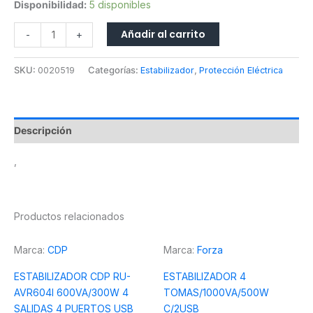
Disponibilidad:
5 disponibles
Añadir al carrito
-
+
SKU:
0020519
Categorías:
Estabilizador
,
Protección Eléctrica
Descripción
,
Productos relacionados
Marca:
CDP
Marca:
Forza
ESTABILIZADOR CDP RU-
ESTABILIZADOR 4
AVR604I 600VA/300W 4
TOMAS/1000VA/500W
SALIDAS 4 PUERTOS USB
C/2USB