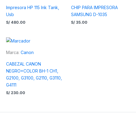
Impresora HP 115 Ink Tank,
CHIP PARA IMPRESORA
Usb
SAMSUNG D-1035
S/
480.00
S/
35.00
Marca:
Canon
CABEZAL CANON
NEGRO+COLOR BH-1 CH1,
G2100, G3100, G2110, G3110,
G4111
S/
230.00