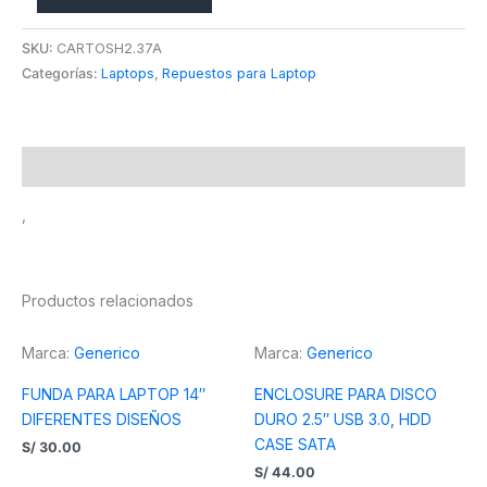
SKU:
CARTOSH2.37A
Categorías:
Laptops
,
Repuestos para Laptop
Descripción
,
Productos relacionados
Marca:
Generico
Marca:
Generico
FUNDA PARA LAPTOP 14″
ENCLOSURE PARA DISCO
DIFERENTES DISEÑOS
DURO 2.5″ USB 3.0, HDD
CASE SATA
S/
30.00
S/
44.00